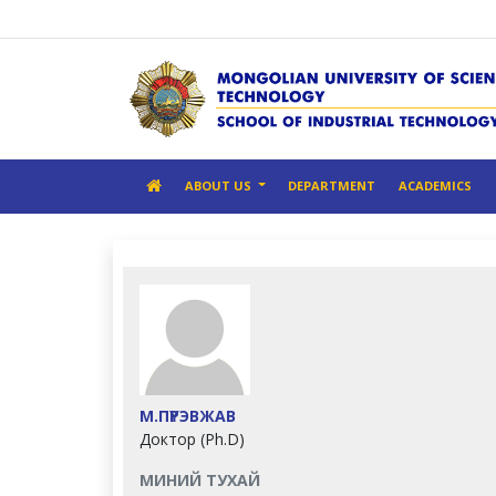
ABOUT US
DEPARTMENT
ACADEMICS
М.ПҮРЭВЖАВ
Доктор (Ph.D)
МИНИЙ ТУХАЙ