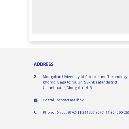
ADDRESS
Mongolian University of Science and Technology 
khoroo, Baga toiruu 34, Sukhbaatar district
Ulaanbaatar, Mongolia 14191
Postal : contact.mailbox
Phone : Утас : (976)-11-311907, (976)-11-324590-26