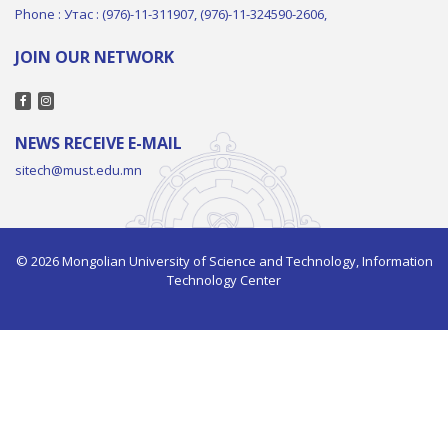
Phone : Утас : (976)-11-311907, (976)-11-324590-2606,
JOIN OUR NETWORK
NEWS RECEIVE E-MAIL
sitech@must.edu.mn
© 2026 Mongolian University of Science and Technology, Information
Technology Center