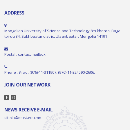
ADDRESS
Mongolian University of Science and Technology 8th khoroo, Baga
toiruu 34, Sukhbaatar district Ulaanbaatar, Mongolia 14191
Postal : contact.mailbox
Phone : Утас : (976)-11-311907, (976)-11-324590-2606,
JOIN OUR NETWORK
NEWS RECEIVE E-MAIL
sitech@must.edu.mn