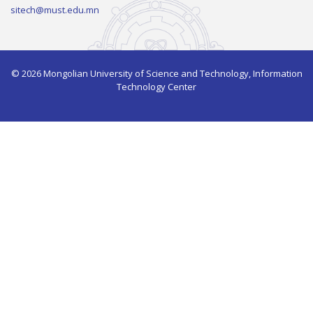
sitech@must.edu.mn
© 2026 Mongolian University of Science and Technology, Information
Technology Center