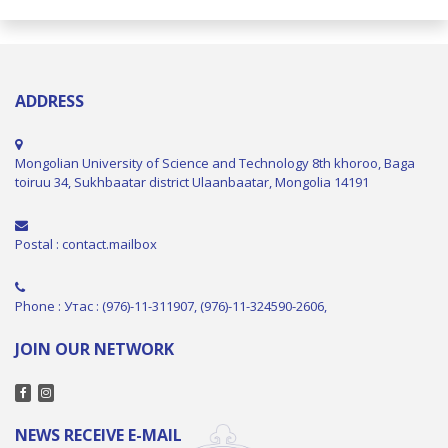
ADDRESS
Mongolian University of Science and Technology 8th khoroo, Baga
toiruu 34, Sukhbaatar district Ulaanbaatar, Mongolia 14191
Postal : contact.mailbox
Phone : Утас : (976)-11-311907, (976)-11-324590-2606,
JOIN OUR NETWORK
NEWS RECEIVE E-MAIL