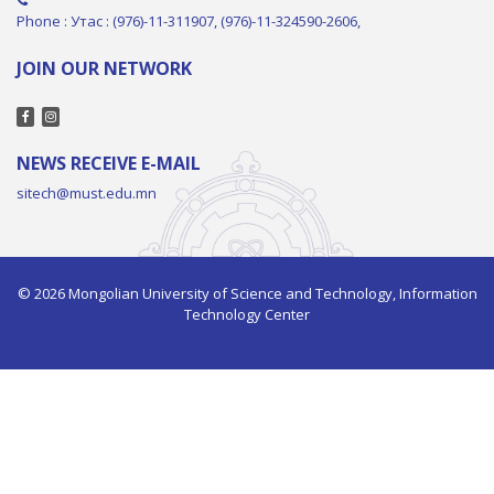
Phone : Утас : (976)-11-311907, (976)-11-324590-2606,
JOIN OUR NETWORK
NEWS RECEIVE E-MAIL
sitech@must.edu.mn
© 2026 Mongolian University of Science and Technology, Information
Technology Center