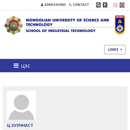
ADMISSIONS
CONTACT
LINKS
цэс
Ц.ЗУУННАСТ