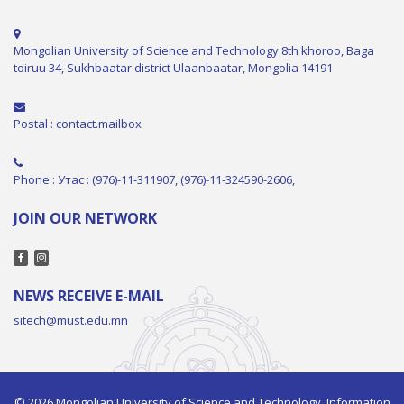
Mongolian University of Science and Technology 8th khoroo, Baga
toiruu 34, Sukhbaatar district Ulaanbaatar, Mongolia 14191
Postal : contact.mailbox
Phone : Утас : (976)-11-311907, (976)-11-324590-2606,
JOIN OUR NETWORK
NEWS RECEIVE E-MAIL
sitech@must.edu.mn
© 2026 Mongolian University of Science and Technology, Information