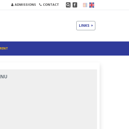
ADMISSIONS
CONTACT
LINKS
MENT
ENU