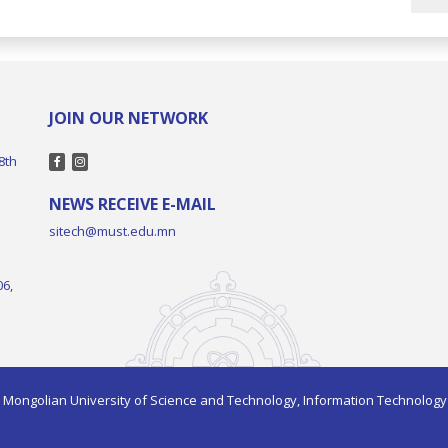
JOIN OUR NETWORK
8th
NEWS RECEIVE E-MAIL
sitech@must.edu.mn
06,
 Mongolian University of Science and Technology, Information Technology