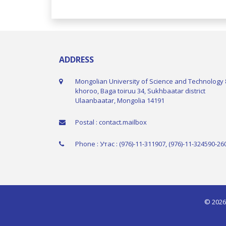
ADDRESS
Mongolian University of Science and Technology 
khoroo, Baga toiruu 34, Sukhbaatar district
Ulaanbaatar, Mongolia 14191
Postal : contact.mailbox
Phone : Утас : (976)-11-311907, (976)-11-324590-26
© 2026