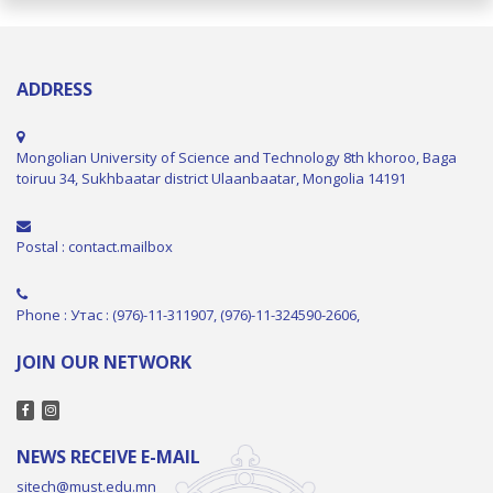
ADDRESS
Mongolian University of Science and Technology 8th khoroo, Baga
toiruu 34, Sukhbaatar district Ulaanbaatar, Mongolia 14191
Postal : contact.mailbox
Phone : Утас : (976)-11-311907, (976)-11-324590-2606,
JOIN OUR NETWORK
NEWS RECEIVE E-MAIL
sitech@must.edu.mn