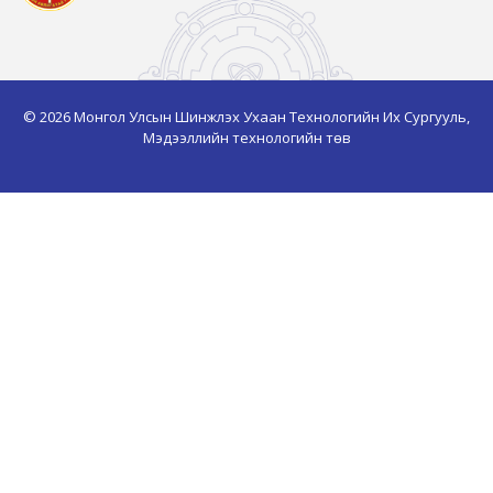
© 2026 Монгол Улсын Шинжлэх Ухаан Технологийн Их Сургууль,
Мэдээллийн технологийн төв