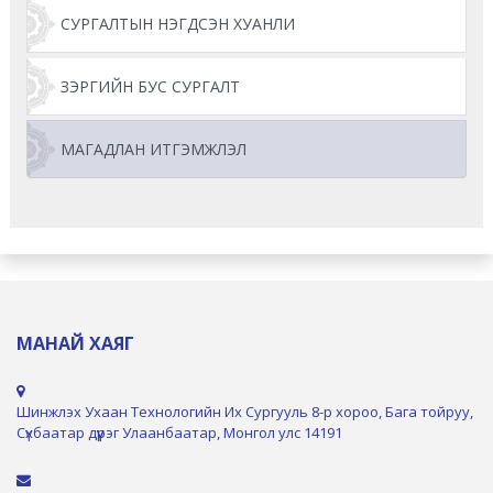
СУРГАЛТЫН НЭГДСЭН ХУАНЛИ
ЗЭРГИЙН БУС СУРГАЛТ
МАГАДЛАН ИТГЭМЖЛЭЛ
МАНАЙ ХАЯГ
Шинжлэх Ухаан Технологийн Их Сургууль 8-р хороо, Бага тойруу,
Сүхбаатар дүүрэг Улаанбаатар, Монгол улс 14191