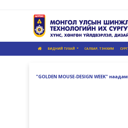
БИДНИЙ ТУХАЙ
САЛБАР, ТЭНХИМ
СУР
"GOLDEN MOUSE-DESIGN WEEK" наадам