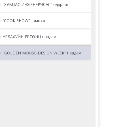
"ХУВЦАС ИНЖЕНЕРЧЛЭЛ" өдөрлөг
“COOK SHOW” тэмцээн
УРЛАХУЙН ЕРТӨНЦ наадам
"GOLDEN MOUSE-DESIGN WEEK" наадам