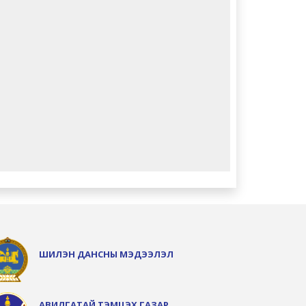
ШИЛЭН ДАНСНЫ МЭДЭЭЛЭЛ
АВИЛГАТАЙ ТЭМЦЭХ ГАЗАР