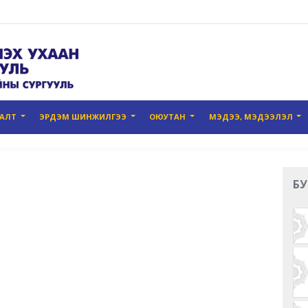
ГАЛТ
ЭРДЭМ ШИНЖИЛГЭЭ
ОЮУТАН
МЭДЭЭ, МЭДЭЭЛЭЛ
БУ