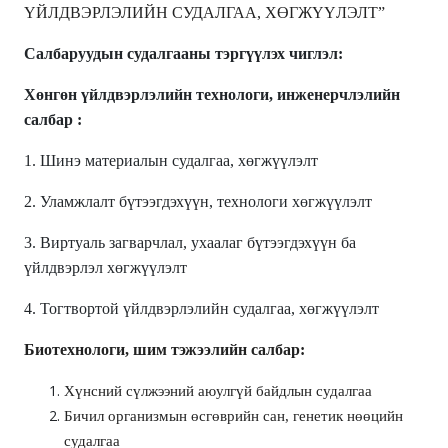
ҮЙЛДВЭРЛЭЛИЙН СУДАЛГАА, ХӨГЖҮҮЛЭЛТ”
Салбаруудын судалгааны тэргүүлэх чиглэл:
Хөнгөн үйлдвэрлэлийн технологи, инженерчлэлийн
салбар :
1. Шинэ материалын судалгаа, хөгжүүлэлт
2. Уламжлалт бүтээгдэхүүн, технологи хөгжүүлэлт
3. Виртуаль загварчлал, ухаалаг бүтээгдэхүүн ба
үйлдвэрлэл хөгжүүлэлт
4. Тогтвортой үйлдвэрлэлийн судалгаа, хөгжүүлэлт
Биотехнологи, шим тэжээлийн салбар:
Хүнсний сүлжээний аюулгүй байдлын судалгаа
Бичил организмын өсгөврийн сан, генетик нөөцийн
судалгаа