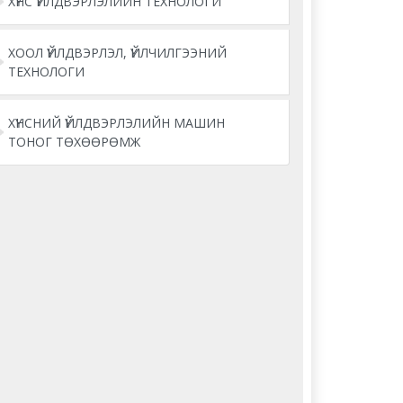
ХҮНС ҮЙЛДВЭРЛЭЛИЙН ТЕХНОЛОГИ
ХООЛ ҮЙЛДВЭРЛЭЛ, ҮЙЛЧИЛГЭЭНИЙ
ТЕХНОЛОГИ
ХҮНСНИЙ ҮЙЛДВЭРЛЭЛИЙН МАШИН
ТОНОГ ТӨХӨӨРӨМЖ