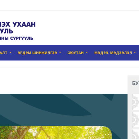
ГАЛТ
ЭРДЭМ ШИНЖИЛГЭЭ
ОЮУТАН
МЭДЭЭ, МЭДЭЭЛЭЛ
БУ