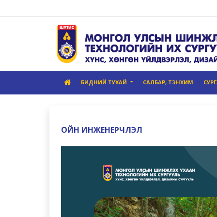
БИДНИЙ ТУХАЙ
САЛБАР, ТЭНХИМ
СУР
ОЙН ИНЖЕНЕРЧЛЭЛ