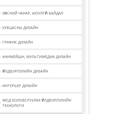
ХҮНСНИЙ ЧАНАР, АЮУЛГҮЙ БАЙДАЛ
ХУВЦАСНЫ ДИЗАЙН
ГРАФИК ДИЗАЙН
АНИМЕЙШН, МУЛЬТИМЕДИА ДИЗАЙН
ҮЙЛДВЭРЛЭЛИЙН ДИЗАЙН
ИНТЕРЬЕР ДИЗАЙН
МОД БОЛОВСРУУЛАХ ҮЙЛДВЭРЛЭЛИЙН
ТЕХНОЛОГИ