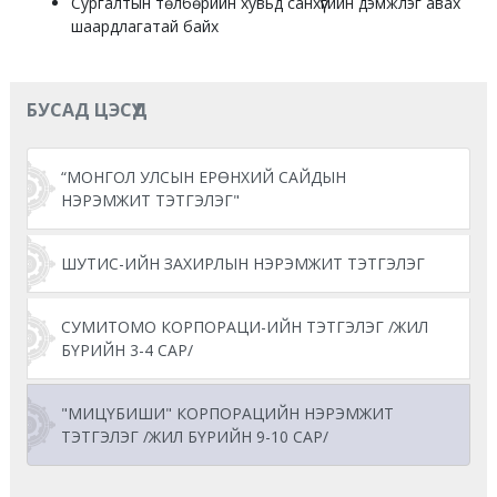
Сургалтын төлбөрийн хувьд санхүүгийн дэмжлэг авах
шаардлагатай байх
БУСАД ЦЭСҮҮД
“МОНГОЛ УЛСЫН ЕРӨНХИЙ САЙДЫН
НЭРЭМЖИТ ТЭТГЭЛЭГ"
ШУТИС-ИЙН ЗАХИРЛЫН НЭРЭМЖИТ ТЭТГЭЛЭГ
СУМИТОМО КОРПОРАЦИ-ИЙН ТЭТГЭЛЭГ /ЖИЛ
БҮРИЙН 3-4 САР/
"МИЦҮБИШИ" КОРПОРАЦИЙН НЭРЭМЖИТ
ТЭТГЭЛЭГ /ЖИЛ БҮРИЙН 9-10 САР/