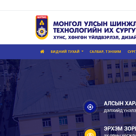
БИДНИЙ ТУХАЙ
САЛБАР, ТЭНХИМ
СУР