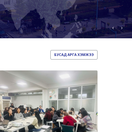
БУСАД АРГА ХЭМЖЭЭ