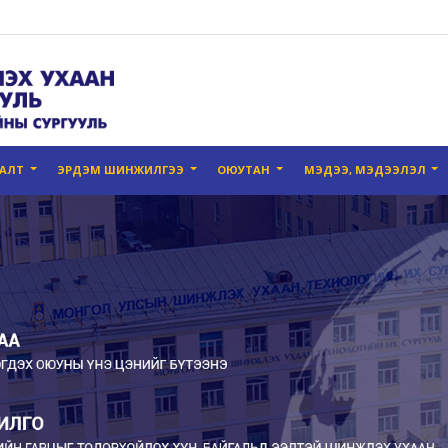
ГАЛТ
ЭРДЭМ ШИНЖИЛГЭЭ
ОЮУТАН
МЭДЭЭ, МЭДЭЭЛЭЛ