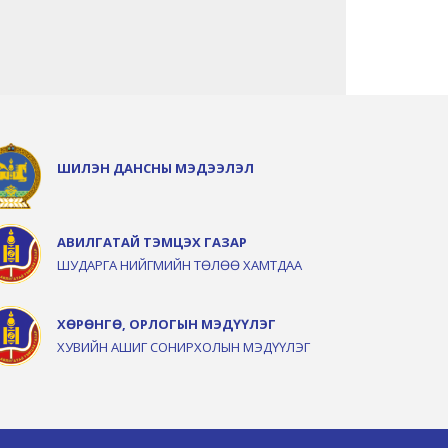
ШИЛЭН ДАНСНЫ МЭДЭЭЛЭЛ
АВИЛГАТАЙ ТЭМЦЭХ ГАЗАР
ШУДАРГА НИЙГМИЙН ТӨЛӨӨ ХАМТДАА
ХӨРӨНГӨ, ОРЛОГЫН МЭДҮҮЛЭГ
ХУВИЙН АШИГ СОНИРХОЛЫН МЭДҮҮЛЭГ