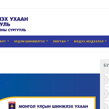
ГАЛТ
ЭРДЭМ ШИНЖИЛГЭЭ
ОЮУТАН
МЭДЭЭ, МЭДЭЭЛЭЛ
БУ