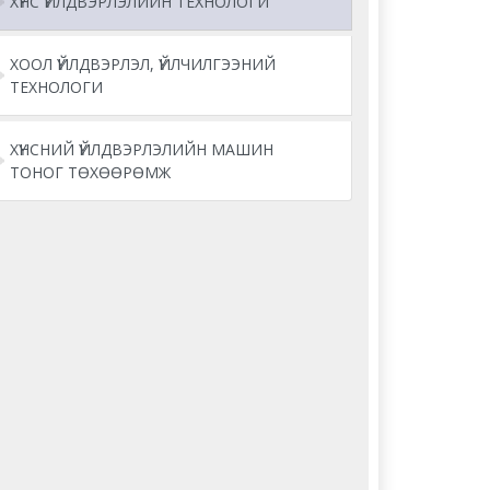
ХҮНС ҮЙЛДВЭРЛЭЛИЙН ТЕХНОЛОГИ
ХООЛ ҮЙЛДВЭРЛЭЛ, ҮЙЛЧИЛГЭЭНИЙ
ТЕХНОЛОГИ
ХҮНСНИЙ ҮЙЛДВЭРЛЭЛИЙН МАШИН
ТОНОГ ТӨХӨӨРӨМЖ