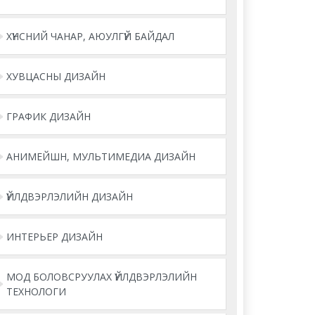
ХҮНСНИЙ ЧАНАР, АЮУЛГҮЙ БАЙДАЛ
ХУВЦАСНЫ ДИЗАЙН
ГРАФИК ДИЗАЙН
АНИМЕЙШН, МУЛЬТИМЕДИА ДИЗАЙН
ҮЙЛДВЭРЛЭЛИЙН ДИЗАЙН
ИНТЕРЬЕР ДИЗАЙН
МОД БОЛОВСРУУЛАХ ҮЙЛДВЭРЛЭЛИЙН
ТЕХНОЛОГИ