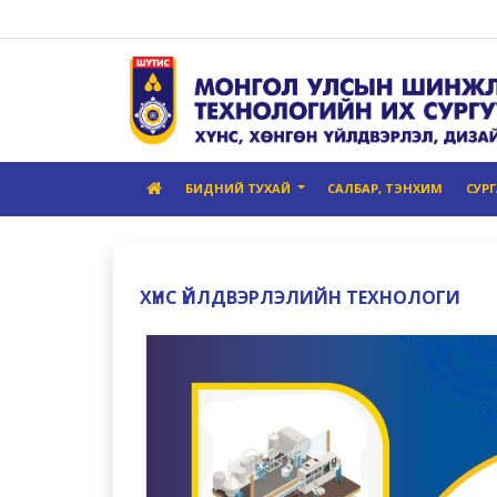
БИДНИЙ ТУХАЙ
САЛБАР, ТЭНХИМ
СУР
ХҮНС ҮЙЛДВЭРЛЭЛИЙН ТЕХНОЛОГИ