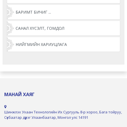
БАРИМТ БИЧИГ ...
САНАЛ ХҮСЭЛТ, ГОМДОЛ
НИЙГМИЙН ХАРИУЦЛАГА
МАНАЙ ХАЯГ
Шинжлэх Ухаан Технологийн Их Сургууль 8-р хороо, Бага тойруу,
Сүхбаатар дүүрэг Улаанбаатар, Монгол улс 14191