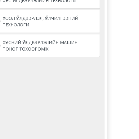
ХҮНС ҮЙЛДВЭРЛЭЛИЙН ТЕХНОЛОГИ
ХООЛ ҮЙЛДВЭРЛЭЛ, ҮЙЛЧИЛГЭЭНИЙ
ТЕХНОЛОГИ
ХҮНСНИЙ ҮЙЛДВЭРЛЭЛИЙН МАШИН
ТОНОГ ТӨХӨӨРӨМЖ