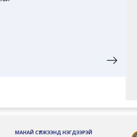
МАНАЙ СҮЛЖЭЭНД НЭГДЭЭРЭЙ