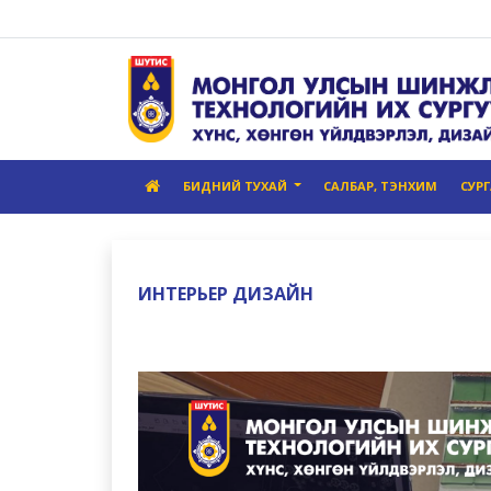
БИДНИЙ ТУХАЙ
САЛБАР, ТЭНХИМ
СУР
ИНТЕРЬЕР ДИЗАЙН