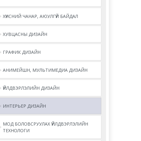
ХҮНСНИЙ ЧАНАР, АЮУЛГҮЙ БАЙДАЛ
ХУВЦАСНЫ ДИЗАЙН
ГРАФИК ДИЗАЙН
АНИМЕЙШН, МУЛЬТИМЕДИА ДИЗАЙН
ҮЙЛДВЭРЛЭЛИЙН ДИЗАЙН
ИНТЕРЬЕР ДИЗАЙН
МОД БОЛОВСРУУЛАХ ҮЙЛДВЭРЛЭЛИЙН
ТЕХНОЛОГИ