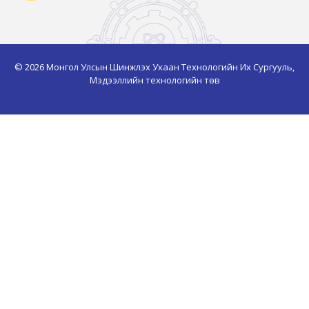
© 2026 Монгол Улсын Шинжлэх Ухаан Технологийн Их Сургууль,
Мэдээллийн технологийн төв