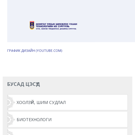
ГРАФИК ДИЗАЙН (YOUTUBE.COM)
БУСАД ЦЭСҮҮД
ХООЛЗҮЙ, ШИМ СУДЛАЛ
БИОТЕХНОЛОГИ