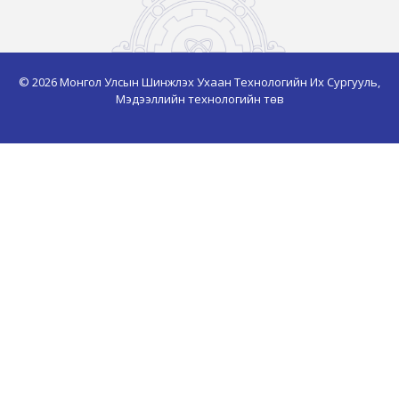
© 2026 Монгол Улсын Шинжлэх Ухаан Технологийн Их Сургууль,
Мэдээллийн технологийн төв