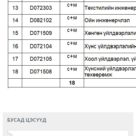
БУСАД ЦЭСҮҮД