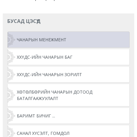
БУСАД ЦЭСҮҮД
ЧАНАРЫН МЕНЕЖМЕНТ
ХХҮДС-ИЙН ЧАНАРЫН БАГ
ХХҮДС-ИЙН ЧАНАРЫН ЗОРИЛТ
ХӨТӨЛБӨРИЙН ЧАНАРЫН ДОТООД
БАТАЛГААЖУУЛАЛТ
БАРИМТ БИЧИГ ...
САНАЛ ХҮСЭЛТ, ГОМДОЛ