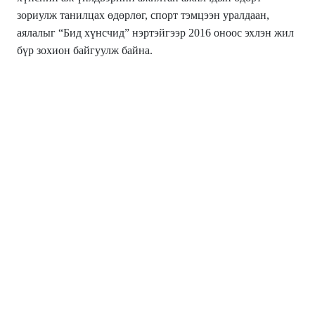
зориулж танилцах өдөрлөг, спорт тэмцээн уралдаан,
аялалыг “Бид хүнсчид” нэртэйгээр 2016 оноос эхлэн жил
бүр зохион байгуулж байна.