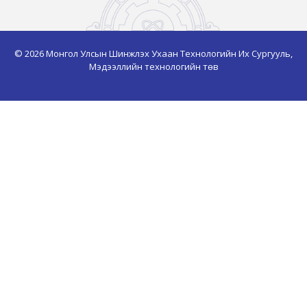
© 2026 Монгол Улсын Шинжлэх Ухаан Технологийн Их Сургууль,
Мэдээллийн технологийн төв