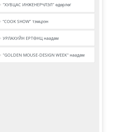
"ХУВЦАС ИНЖЕНЕРЧЛЭЛ" өдөрлөг
“COOK SHOW” тэмцээн
УРЛАХУЙН ЕРТӨНЦ наадам
"GOLDEN MOUSE-DESIGN WEEK" наадам