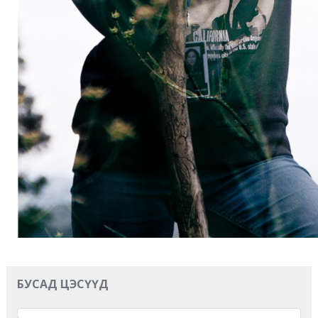
БУСАД ЦЭСҮҮД