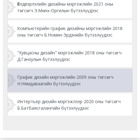
Үйлдвэрлэлийн дизайны мэргэжлийн 2021 оны
төгсөгч Э.Мөнх-Оргилын бүтээлүүдээс
Компьютерийн график дизайны мэргэжлийн 2018
оны төгсөгч Б.Номин-Эрдэнийн бүтээлүүдээс
"Хувцасны дизайн" мэргэжлийн 2018 оны төгсөгч
Д.Ганзулын бүтээлүүдээс
График дизайн мэргэжлийн 2009 оны төгсөгч
Н.Нямдаваагийн бүтээлүүдээс
Интертьер дизайн мэргэжлээр 2020 оны төгсөгч
Б.Батбаясгалангийн бүтээлүүдээс