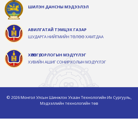
ШИЛЭН ДАНСНЫ МЭДЭЭЛЭЛ
АВИЛГАТАЙ ТЭМЦЭХ ГАЗАР
ШУДАРГА НИЙГМИЙН ТӨЛӨӨ ХАМТДАА
ХӨРӨНГӨ, ОРЛОГЫН МЭДҮҮЛЭГ
ХУВИЙН АШИГ СОНИРХОЛЫН МЭДҮҮЛЭГ
© 2026 Монгол Улсын Шинжлэх Ухаан Технологийн Их Сургууль,
Мэдээллийн технологийн төв