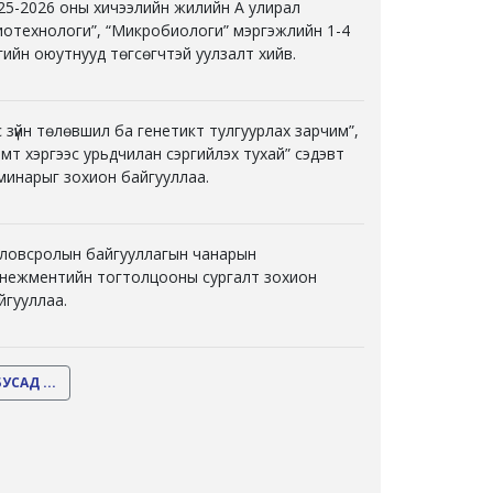
25-2026 оны хичээлийн жилийн А улирал
иотехнологи”, “Микробиологи” мэргэжлийн 1-4
гийн оюутнууд төгсөгчтэй уулзалт хийв.
с зүйн төлөвшил ба генетикт тулгуурлах зарчим”,
эмт хэргээс урьдчилан сэргийлэх тухай” сэдэвт
минарыг зохион байгууллаа.
ловсролын байгууллагын чанарын
нежментийн тогтолцооны сургалт зохион
йгууллаа.
БУСАД ...