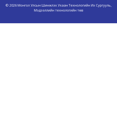
© 2026 Монгол Улсын Шинжлэх Ухаан Технологийн Их Сургууль,
Мэдээллийн технологийн төв