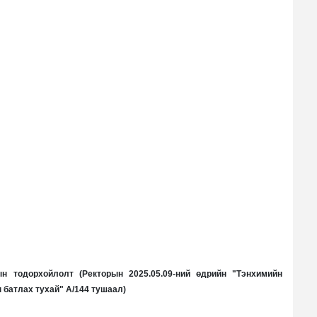
 тодорхойлолт (Ректорын 2025.05.09-ний өдрийн "Тэнхимийн
батлах тухай" А/144 тушаал)