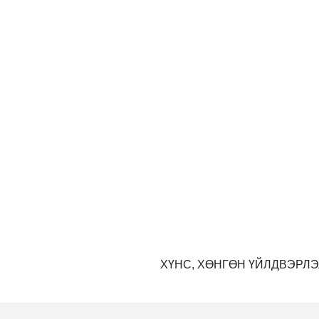
ХҮНС, ХӨНГӨН ҮЙЛДВЭРЛЭ