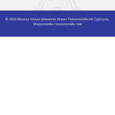
© 2026 Монгол Улсын Шинжлэх Ухаан Технологийн Их Сургууль,
Мэдээллийн технологийн төв