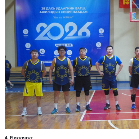
4. Биллярд: