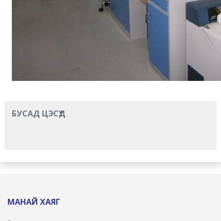
БУСАД ЦЭСҮҮД
МАНАЙ ХАЯГ