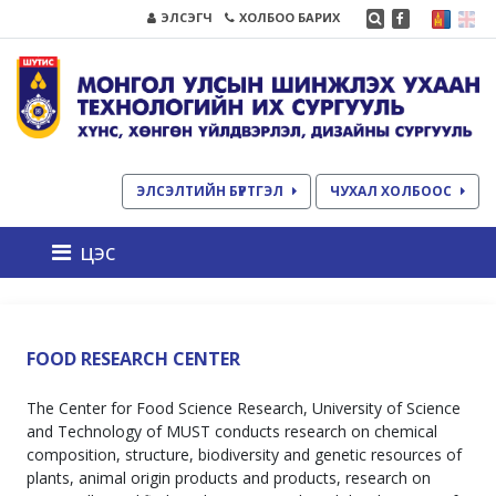
ЭЛСЭГЧ
ХОЛБОО БАРИХ
ЭЛСЭЛТИЙН БҮРТГЭЛ
ЧУХАЛ ХОЛБООС
цэс
FOOD RESEARCH CENTER
The Center for Food Science Research, University of Science
and Technology of MUST conducts research on chemical
composition, structure, biodiversity and genetic resources of
plants, animal origin products and products, research on