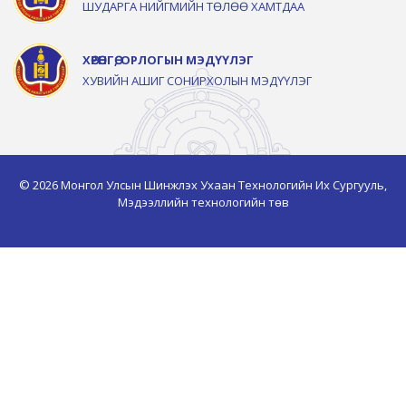
ШУДАРГА НИЙГМИЙН ТӨЛӨӨ ХАМТДАА
ХӨРӨНГӨ, ОРЛОГЫН МЭДҮҮЛЭГ
ХУВИЙН АШИГ СОНИРХОЛЫН МЭДҮҮЛЭГ
© 2026 Монгол Улсын Шинжлэх Ухаан Технологийн Их Сургууль,
Мэдээллийн технологийн төв